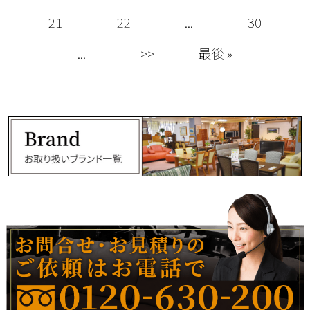
21
22
...
30
...
>>
最後 »