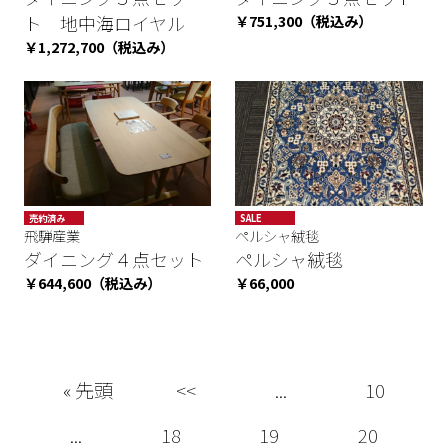
ト 地中海ロイヤル
￥751,300（税込み）
￥1,272,700（税込み）
売約済み
SALE
飛騨産業
ペルシャ絨毯
ダイニング４点セット
ペルシャ絨毯
￥644,600（税込み）
￥66,000
« 先頭
<<
...
10
...
18
19
20