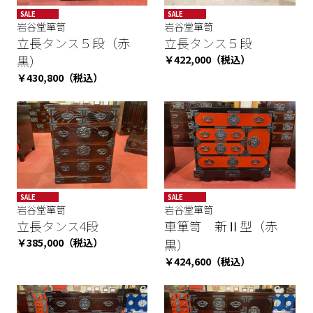
SALE
SALE
岩谷堂箪笥
岩谷堂箪笥
立長タンス５段（赤
立長タンス５段
黒）
￥422,000（税込）
￥430,800（税込）
SALE
SALE
岩谷堂箪笥
岩谷堂箪笥
立長タンス4段
車箪笥 新Ⅱ型（赤
￥385,000（税込）
黒）
￥424,600（税込）