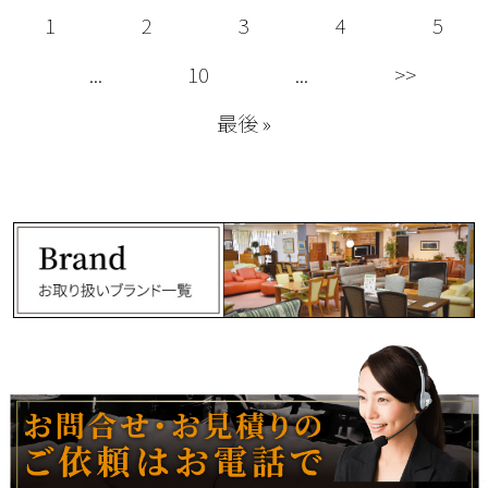
1
2
3
4
5
...
10
...
>>
最後 »