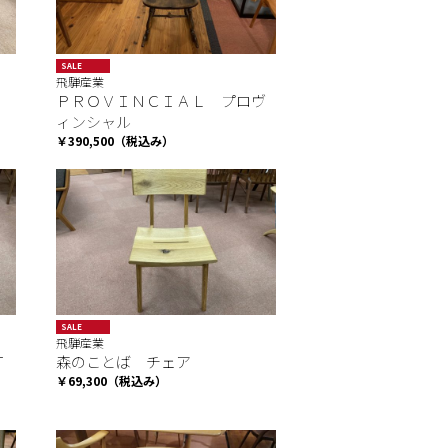
SALE
飛騨産業
ＰＲＯＶＩＮＣＩＡＬ プロヴ
ィンシャル
￥390,500（税込み）
SALE
飛騨産業
Ｔ
森のことば チェア
￥69,300（税込み）