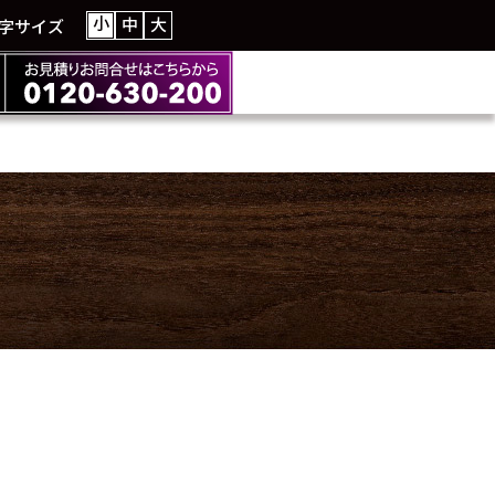
小
中
大
字サイズ