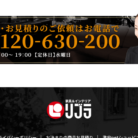
ライバシーポリシー
お決まりの商品お見積り
激安netショッピ