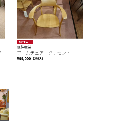
おすすめ
飛騨産業
ア
アームチェア クレセント
¥99,000（税込）