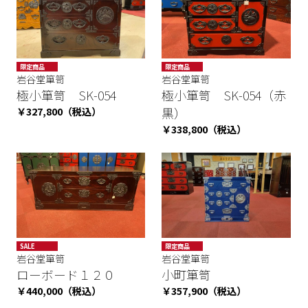
限定商品
限定商品
岩谷堂箪笥
岩谷堂箪笥
極小箪笥 SK-054
極小箪笥 SK-054（赤
￥327,800（税込）
黒）
￥338,800（税込）
SALE
限定商品
岩谷堂箪笥
岩谷堂箪笥
ローボード１２０
小町箪笥
￥440,000（税込）
￥357,900（税込）