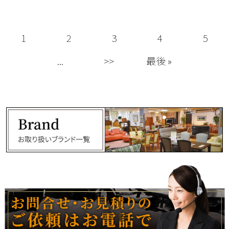
1
2
3
4
5
...
>>
最後 »