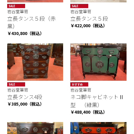
SALE
SALE
岩谷堂箪笥
岩谷堂箪笥
立長タンス５段（赤
立長タンス５段
黒）
￥422,000（税込）
￥430,800（税込）
SALE
おすすめ
岩谷堂箪笥
岩谷堂箪笥
立長タンス4段
ネコ脚キャビネットⅡ
￥385,000（税込）
型 （緑黒）
￥488,400（税込）