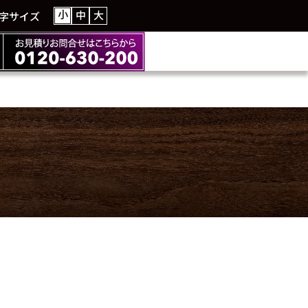
小
中
大
字サイズ