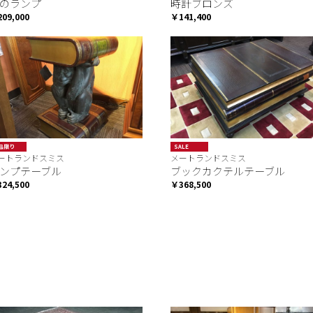
のランプ
時計ブロンズ
09,000
￥141,400
品限り
SALE
ートランドスミス
メートランドスミス
ンプテーブル
ブックカクテルテーブル
24,500
￥368,500