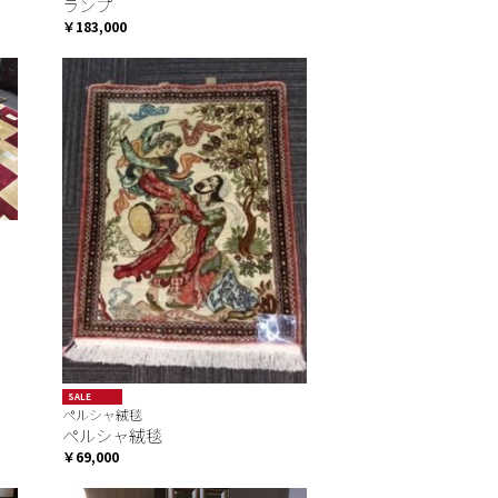
ランプ
￥183,000
SALE
ペルシャ絨毯
ペルシャ絨毯
￥69,000