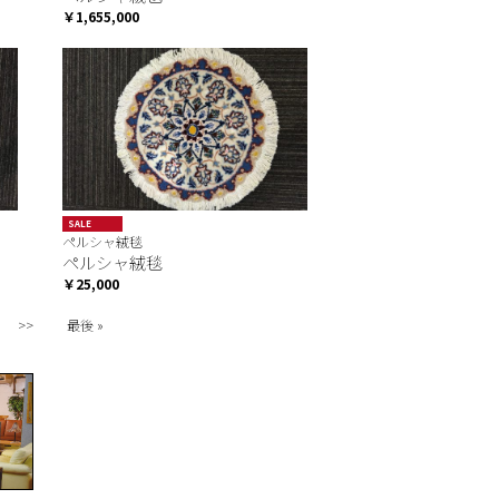
￥1,655,000
SALE
ペルシャ絨毯
ペルシャ絨毯
￥25,000
>>
最後 »