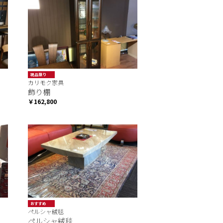
現品限り
カリモク家具
飾り棚
￥162,800
おすすめ
ペルシャ絨毯
ペルシャ絨毯