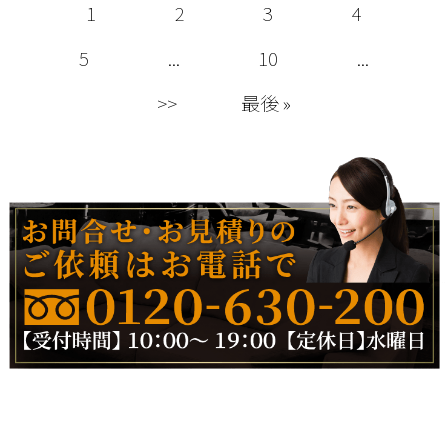
1
2
3
4
5
...
10
...
>>
最後 »