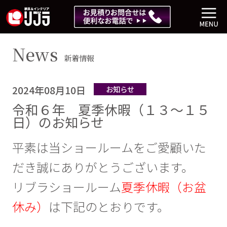
News
新着情報
2024年08月10日
お知らせ
令和６年 夏季休暇（１３～１５
日）のお知らせ
平素は当ショールームをご愛顧いた
だき誠にありがとうございます。
リブラショールーム
夏季休暇（お盆
休み）
は下記のとおりです。