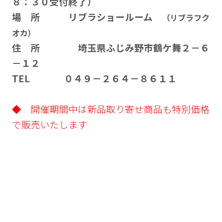
８：３０受付終了）
場 所 リブラショールーム
（リブラフク
オカ）
住 所 埼玉県ふじみ野市鶴ケ舞２－６
－１２
TEL ０４９－２６４－８６１１
◆ 開催期間中は新品取り寄せ商品も特別価格
で販売いたします