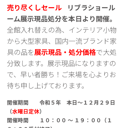
売り尽くしセール
リブラショール
ーム展示現品処分を本日より開催
。
全館入れ替えの為、インテリア小物
から大型家具、国内一流ブランド家
具の品を
展示現品・処分価格
で大処
分致します。展示現品になりますの
で、早い者勝ち！ご来場を心よりお
待ち申し上げております。
開催期間 令和５年 本日～１２月２９日
（
水曜日定休
）
開催時間 １０：００ ～ １９：００（１