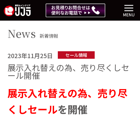
News
新着情報
2023年11月25日
セール情報
展示入れ替えの為、売り尽くしセ
ール開催
展示入れ替えの為、売り尽
くしセール
を開催