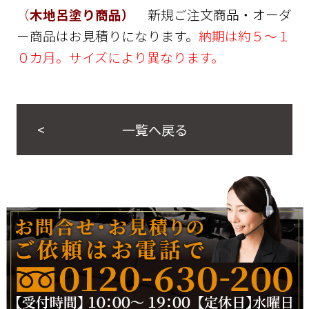
（
木地呂塗り商品）
新規ご注文商品・オーダ
ー商品はお見積りになります。
納期は約５～１
０カ月。サイズにより異なります。
一覧へ戻る