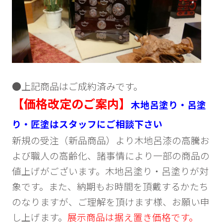
●上記商品はご成約済みです。
【価格改定のご案内】
木地呂塗り・呂塗
り・匠塗はスタッフにご相談下さい
新規の受注（新品商品）より木地呂漆の高騰お
よび職人の高齢化、諸事情により一部の商品の
値上げがございます。木地呂塗り・呂塗りが対
象です。また、納期もお時間を頂戴するかたち
のなりますが、ご理解を頂けます様、お願い申
し上げます。
展示商品は据え置き価格です。