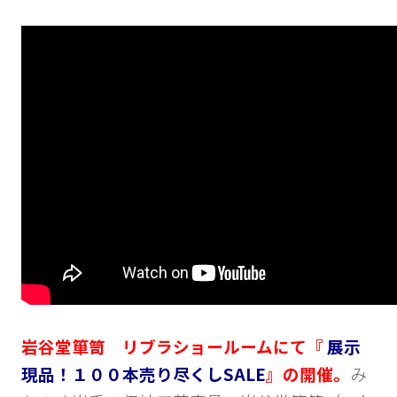
岩谷堂箪笥 リブラショールームにて『
展示
現品！１００本売り尽くしSALE
』の開催。
み