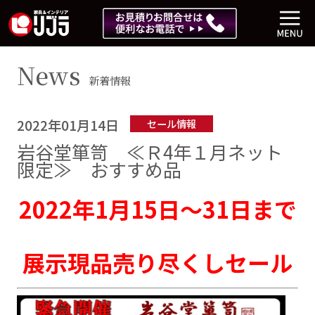
News
新着情報
2022年01月14日
セール情報
岩谷堂箪笥 ≪Ｒ4年１月ネット
限定≫ おすすめ品
2022年1月15日～31日まで
展示現品売り尽くしセール