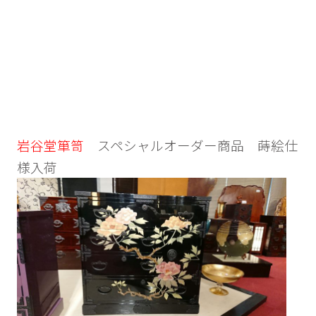
岩谷堂箪笥
スペシャルオーダー商品 蒔絵仕
様入荷