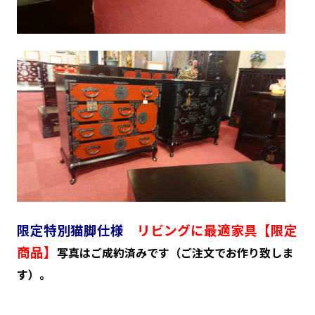
限定特別猫脚仕様
リビングに最適家具【限定
商品】
写真はご成約済みです（ご注文でお作り致しま
す）。