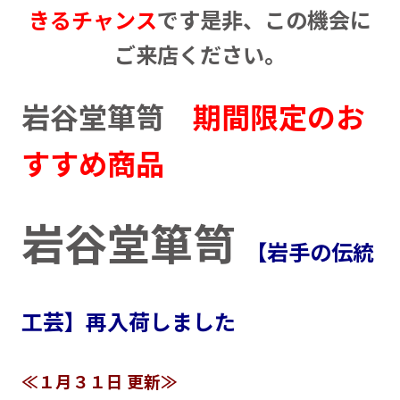
きるチャンス
です是非、この機会に
ご来店ください。
岩谷堂箪笥
期間限定のお
すすめ商品
岩谷堂箪笥
【岩手の伝統
工芸】再入荷しました
≪１月３１日 更新≫