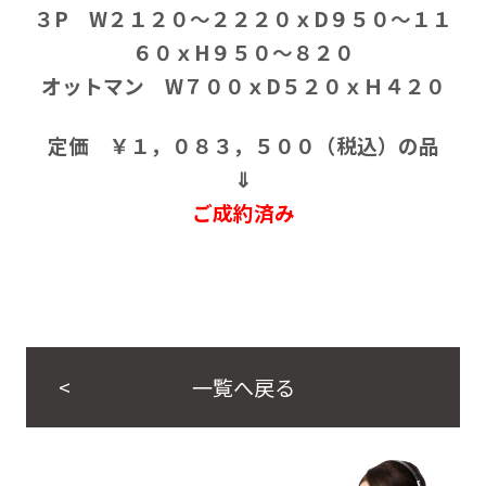
３P W２１２０～２２２０ｘD９５０～１１
６０ｘH９５０～８２０
オットマン W７００ｘD５２０ｘＨ４２０
定価 ￥１，０８３，５００（税込）の品
⇓
ご成約済み
一覧へ戻る