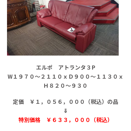
エルポ アトランタ３P
W１９７０～２１１０ｘＤ９００～１１３０ｘ
Ｈ８２０～９３０
定価 ￥１，０５６，０００（税込）の品
⇓
特別価格 ￥６３３，０００（税込）