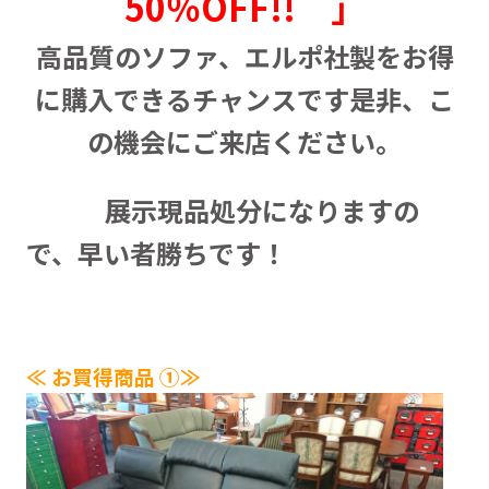
50％OFF!! 」
高品質のソファ、エルポ社製をお得
に購入できるチャンスです是非、こ
の機会にご来店ください。
展示現品処分になりますの
で、早い者勝ちです！
≪ お買得商品 ①≫