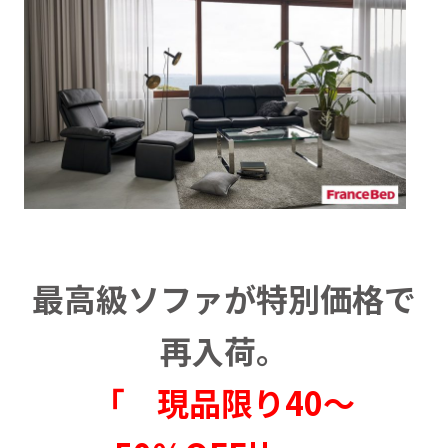
最高級ソファが特別価格で
再入荷。
「 現品限り40～