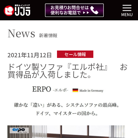
News
新着情報
2021年11月12日
セール情報
ドイツ製ソファ『エルポ社』 お
買得品が入荷しました。