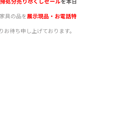
一掃処分売り尽くしセール
を本日
家具の品を
展示現品・お電話特
りお待ち申し上げております。