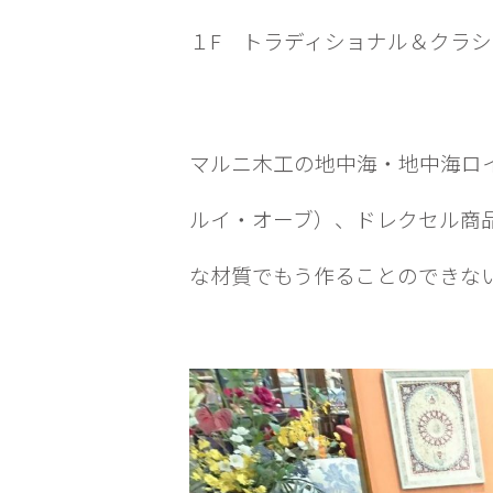
１F トラディショナル＆クラ
マルニ木工の地中海・地中海ロ
ルイ・オーブ）、ドレクセル商
な材質でもう作ることのできな