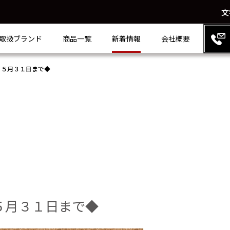
文
取扱ブランド
商品一覧
新着情報
会社概要
 ５月３１日まで◆
５月３１日まで◆