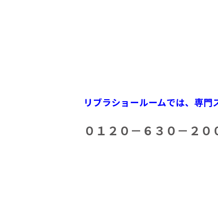
リブラショールームでは、専門
０１２０－６３０－２００