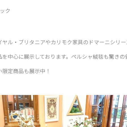
シック
イヤル・ブリタニアやカリモク家具のドマーニシリー
品を中心に展示しております。ペルシャ絨毯も驚きの
い限定商品も展示中！