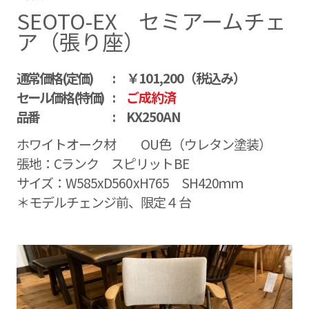
SEOTO-EX セミアームチェ
ア（張り座）
通常価格(定価)
￥101,200（税込み）
セール価格(特価)
ご成約済
品番
KX250AN
ホワイトオーク材 OU色（ウレタン塗装）
張地：Cランク スピリットBE
サイズ：W585xD560xH765 SH420ｍｍ
＊モデルチェンジ前、限定４台