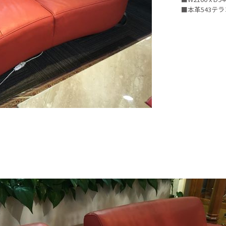
■本革543テ