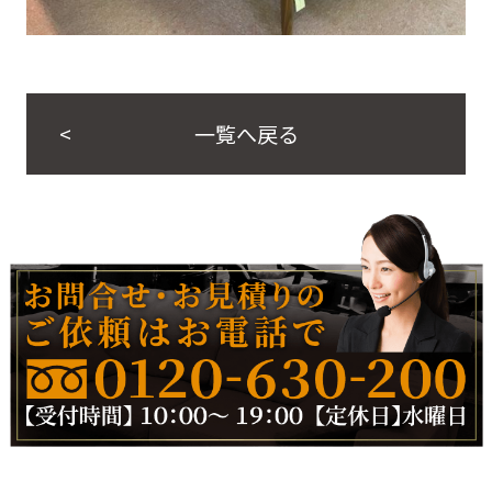
一覧へ戻る