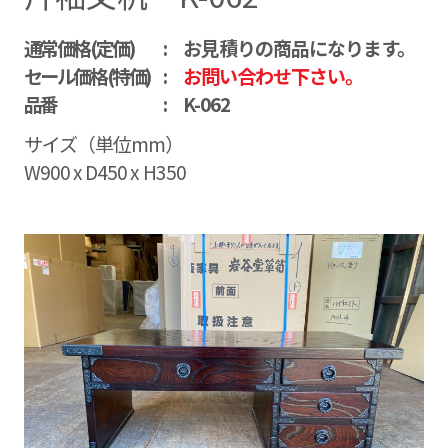
通常価格(定価)
お見積りの商品になります。
セール価格(特価)
お問い合わせ下さい。
品番
K-062
サイズ（単位mm）
W900 x D450 x H350