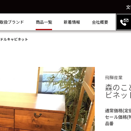
文
取扱ブランド
商品一覧
新着情報
会社概要
/ミドルキャビネット
飛騨産業
森のこと
ビネッ
通常価格(定
セール価格(
品番