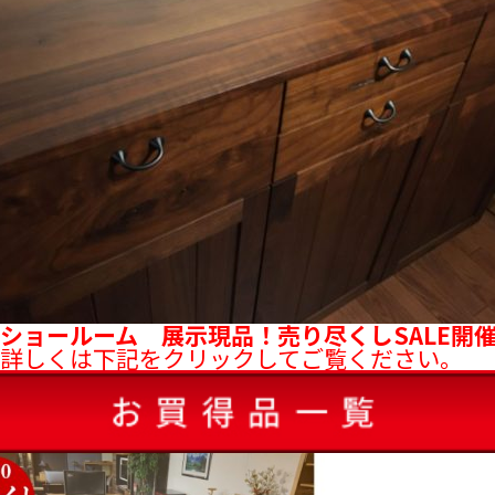
ショールーム 展示現品！売り尽くしSALE開
詳しくは下記をクリックしてご覧ください。