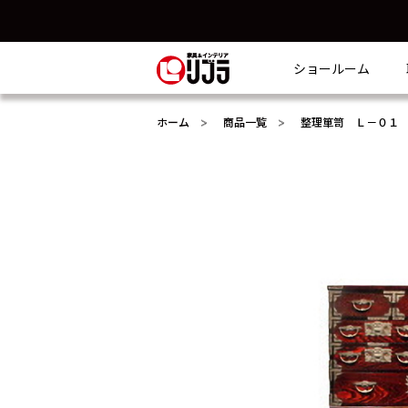
ショールーム
ホーム
商品一覧
整理箪笥 Ｌ－０１