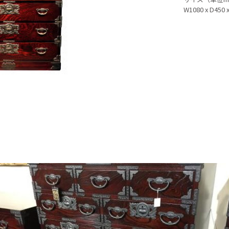
W1080 x D450 