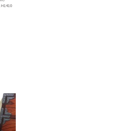
x H1410