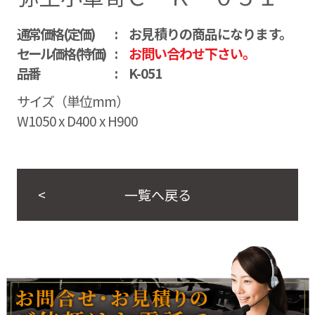
通常価格(定価)
お見積りの商品になります。
セール価格(特価)
お問い合わせ下さい。
品番
K-051
サイズ（単位mm）
W1050 x D400 x H900
一覧へ戻る