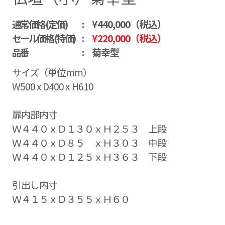
通常価格(定価)
¥440,000（税込）
セール価格(特価)
¥220,000（税込）
品番
菊幸型
サイズ（単位mm）
W500 x D400 x H610
扉内部内寸
Ｗ４４０ｘＤ１３０ｘＨ２５３ 上段
Ｗ４４０ｘＤ８５ ｘＨ３０３ 中段
Ｗ４４０ｘＤ１２５ｘＨ３６３ 下段
引出し内寸
Ｗ４１５ｘＤ３５５ｘＨ６０