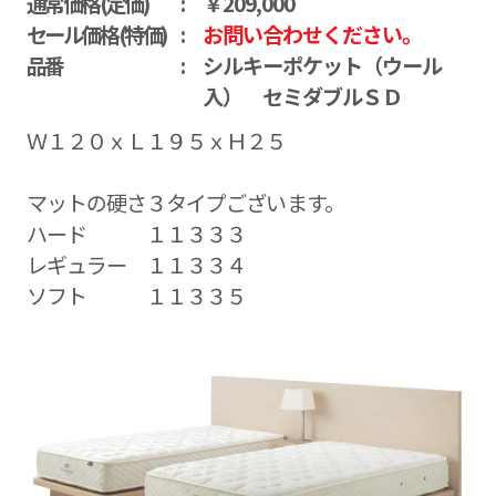
通常価格(定価)
￥209,000
セール価格(特価)
お問い合わせください。
品番
シルキーポケット（ウール
入） セミダブルＳＤ
Ｗ１２０ｘＬ１９５ｘＨ２５
マットの硬さ３タイプございます。
ハード １１３３３
レギュラー １１３３４
ソフト １１３３５