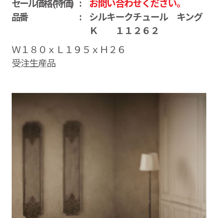
セール価格(特価)
お問い合わせください。
品番
シルキークチュール キング
Ｋ １１２６２
Ｗ１８０ｘＬ１９５ｘＨ２６
受注生産品