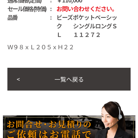
セール価格(特価)
お問い合わせください。
品番
ビーズポケットベーシッ
ク シングルロングＳ
Ｌ １１２７２
Ｗ９８ｘＬ２０５ｘＨ２２
一覧へ戻る