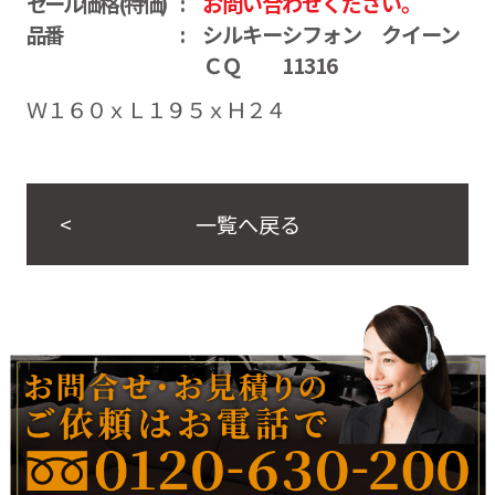
セール価格(特価)
お問い合わせください。
品番
シルキーシフォン クイーン
ＣＱ 11316
Ｗ１６０ｘＬ１９５ｘＨ２４
一覧へ戻る