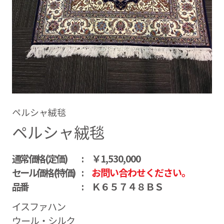
ペルシャ絨毯
ペルシャ絨毯
通常価格(定価)
￥1,530,000
セール価格(特価)
お問い合わせください。
品番
Ｋ６５７４８ＢＳ
イスファハン
ウール・シルク