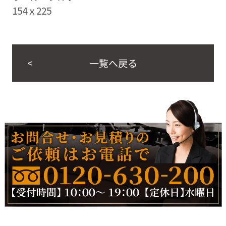
154ｘ225
一覧へ戻る