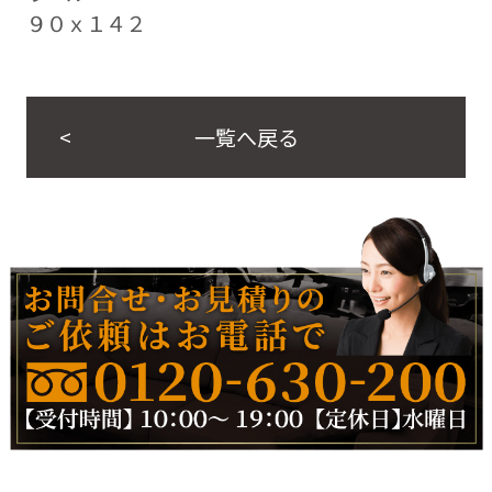
９０ｘ１４２
一覧へ戻る