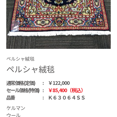
ペルシャ絨毯
ペルシャ絨毯
通常価格(定価)
￥122,000
セール価格(特価)
￥85,400（税込）
品番
Ｋ６３０６４ＳＳ
ケルマン
ウール