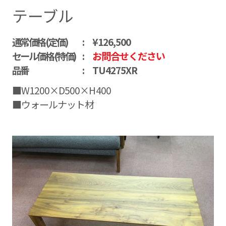
テーブル
通常価格(定価)
¥126,500
セール価格(特価)
お問合せください
品番
TU4275XR
■W1200×D500×H400
■ウォールナット材