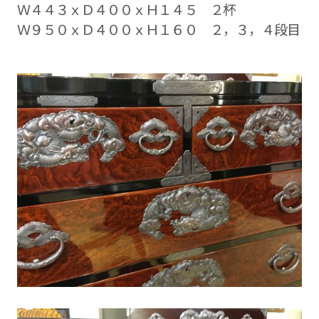
Ｗ４４３ｘＤ４００ｘＨ１４５ ２杯
Ｗ９５０ｘＤ４００ｘＨ１６０ ２，３，４段目