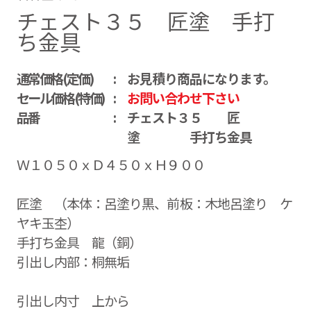
チェスト３５ 匠塗 手打
ち金具
通常価格(定価)
お見積り商品になります。
セール価格(特価)
お問い合わせ下さい
品番
チェスト３５ 匠
塗 手打ち金具
Ｗ１０５０ｘＤ４５０ｘＨ９００
匠塗 （本体：呂塗り黒、前板：木地呂塗り ケ
ヤキ玉杢）
手打ち金具 龍（銅）
引出し内部：桐無垢
引出し内寸 上から