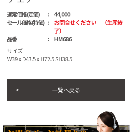
通常価格(定価)
44,000
セール価格(特価)
お問合せください （生産終
了）
品番
HM686
サイズ
W39 x D43.5 x H72.5 SH38.5
一覧へ戻る