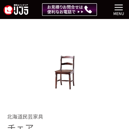
北海道民芸家具
チェア