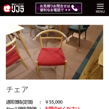
チェア
通常価格(定価)
￥55,000
セール価格(特価)
お問合せください。