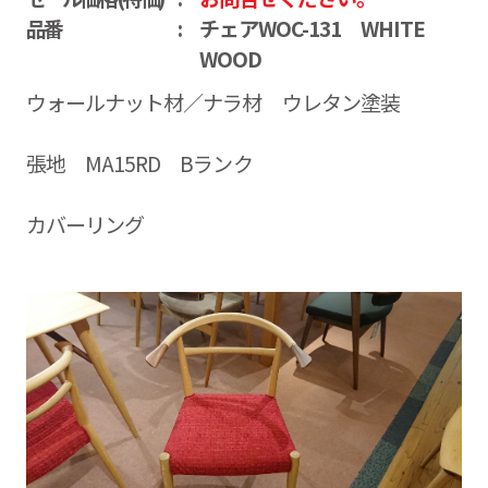
品番
チェアWOC-131 WHITE
WOOD
ウォールナット材／ナラ材 ウレタン塗装
張地 MA15RD Bランク
カバーリング