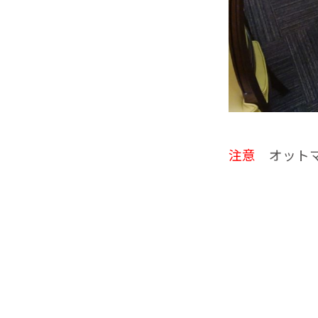
注意
オットマ