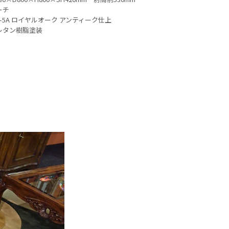
ーチ
-5A ロイヤルオーク アンティーク仕上
レタン樹脂塗装