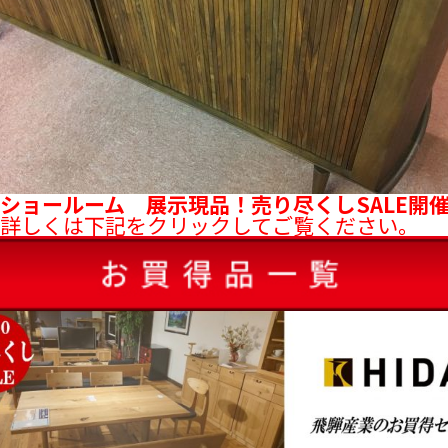
ールーム 展示現品！売り尽くしSALE開
詳しくは下記をクリックしてご覧ください。