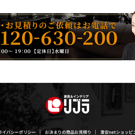
ライバシーポリシー
お決まりの商品お見積り
激安netショッピ