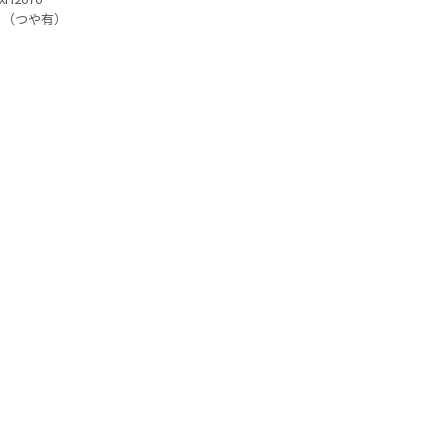
目（つや有）