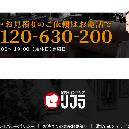
ライバシーポリシー
お決まりの商品お見積り
激安netショッピ