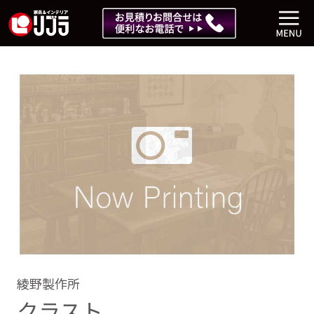
綾野製作所
クラスト