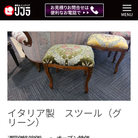
イタリア製 スツール（グ
リーン）
通常価格(定価)
オープン特価