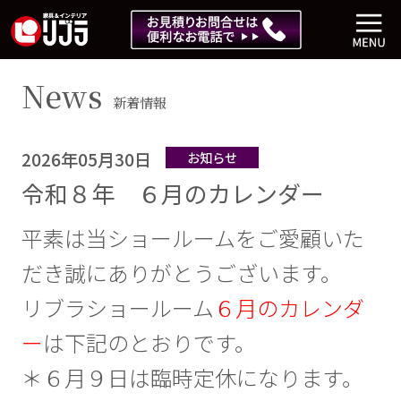
News
新着情報
2026年05月30日
お知らせ
令和８年 ６月のカレンダー
平素は当ショールームをご愛顧いた
だき誠にありがとうございます。
リブラショールーム
６月のカレンダ
ー
は下記のとおりです。
＊６月９日は臨時定休になります。