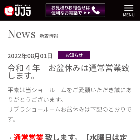
News
新着情報
2022年08月01日
お知らせ
令和４年 お盆休みは通常営業致
します。
平素は当ショールームをご愛顧いただき誠にあ
りがとうございます。
リブラショールームお盆休みは下記のとおりで
す。
通常営業
致します。【水曜日は定
・