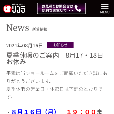
News
新着情報
2021年08月16日
お知らせ
夏季休暇のご案内 8月17・18日
お休み
平素は当ショールームをご愛顧いただき誠にあ
りがとうございます。
夏季休暇の営業日・休館日は下記のとおりで
す。
８月１６日（月）
１９：００
ま
・